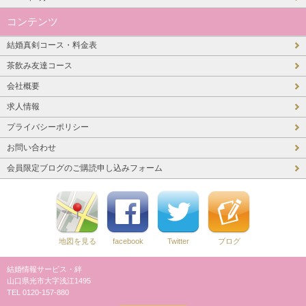
コンテンツ
結婚真剣コース・料金表
茶飲み友達コース
会社概要
求人情報
プライバシーポリシー
お問い合わせ
会員限定ブログのご購読申し込みフォーム
地図を見る
facebook
Twitter
ブログ
結婚情報サービス・絆
山口県光市大字浅江1495
TEL 0120-157-880