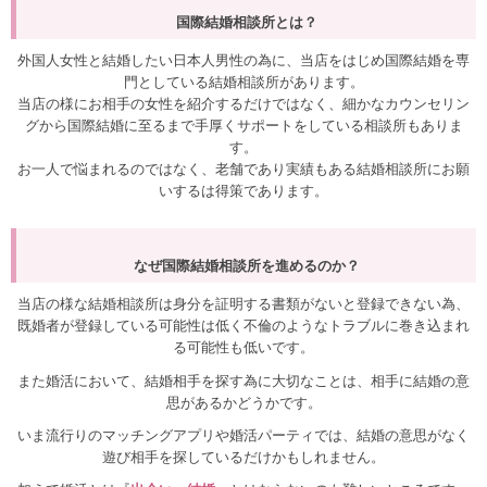
国際結婚相談所とは？
外国人女性と結婚したい日本人男性の為に、当店をはじめ国際結婚を専
門としている結婚相談所があります。
当店の様にお相手の女性を紹介するだけではなく、細かなカウンセリン
グから国際結婚に至るまで手厚くサポートをしている相談所もありま
す。
お一人で悩まれるのではなく、老舗であり実績もある結婚相談所にお願
いするは得策であります。
なぜ国際結婚相談所を進めるのか？
当店の様な結婚相談所は身分を証明する書類がないと登録できない為、
既婚者が登録している可能性は低く不倫のようなトラブルに巻き込まれ
る可能性も低いです。
また婚活において、結婚相手を探す為に大切なことは、相手に結婚の意
思があるかどうかです。
いま流行りのマッチングアプリや婚活パーティでは、結婚の意思がなく
遊び相手を探しているだけかもしれません。