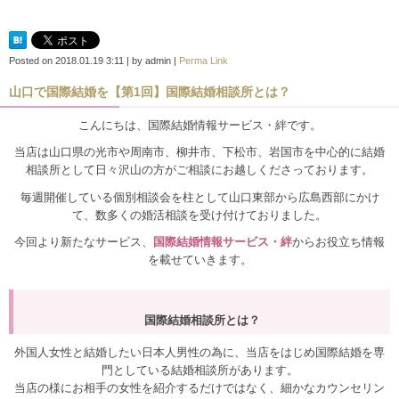
Posted on
2018.01.19 3:11
|
by
admin
|
Perma Link
山口で国際結婚を【第1回】国際結婚相談所とは？
こんにちは、国際結婚情報サービス・絆です。
当店は山口県の光市や周南市、柳井市、下松市、岩国市を中心的に結婚
相談所として日々沢山の方がご相談にお越しくださっております。
毎週開催している個別相談会を柱として山口東部から広島西部にかけ
て、数多くの婚活相談を受け付けておりました。
今回より新たなサービス、
国際結婚情報サービス・絆
からお役立ち情報
を載せていきます。
国際結婚相談所とは？
外国人女性と結婚したい日本人男性の為に、当店をはじめ国際結婚を専
門としている結婚相談所があります。
当店の様にお相手の女性を紹介するだけではなく、細かなカウンセリン