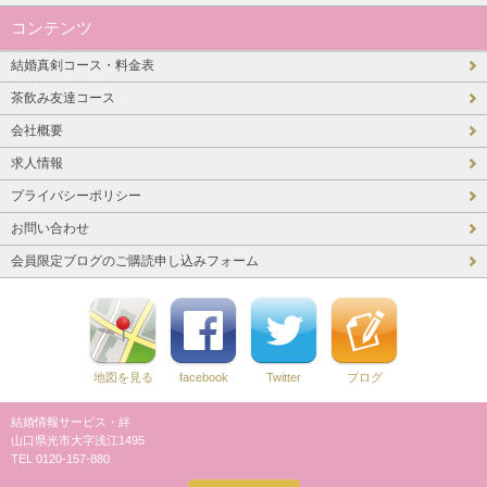
コンテンツ
結婚真剣コース・料金表
茶飲み友達コース
会社概要
求人情報
プライバシーポリシー
お問い合わせ
会員限定ブログのご購読申し込みフォーム
地図を見る
facebook
Twitter
ブログ
結婚情報サービス・絆
山口県光市大字浅江1495
TEL 0120-157-880