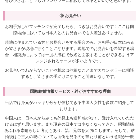
ぜひ小さなことでもカウンセラーに相談してみるといいかと思います。
③ お見合い
お相手探しやマッチングが完了したら、つぎはお見合いです！ここは国
際結婚においても日本人とのお見合いでも大差はありません。
現地に住まれている方とお見合いをする場合のみ、お相手が日本に来る
か皆さまが現地に行くことになります。現地でのお見合いを希望する場
合、相談所によっては一度の滞在で数名と面談することができるようア
レンジされるケースが多いようです。
お見合いでわからないことや相談は些細なことまでカウンセラーに相談
すると、皆さまの手助けになること間違いなしです。
国際結婚情報サービス・絆がおすすめな理由
当店では身元がハッキリ分かり信頼できる中国人女性を多数ご紹介して
おります。
中国人は、日本人からみても外見上も違和感がなく、受け入れていただ
けるはずと思います。また現在の日本では少なくなってきた、昭和情緒
あふれる素晴らしい考えもあり、親、兄弟を大切に します。そして、結
婚後はご主人の親についても面倒を見るのが当たり前という意識が一般