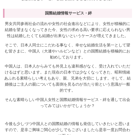
国際結婚情報サービス・絆
男女共同参画社会の流れや女性の社会進出などにより、女性が積極的に
結婚を望まなくなってきた今、女性の求める高い要求に応えられない男
性は結婚したくても結婚が出来ないというケースが増えてきました。
そこで、日本人同士にこだわる事なく、幸せな結婚生活を第一として望
む皆さまに、中国人（大連やハルビンなど）との国際結婚を積極的にお
勧めしております。
中国人は、日本人からみても外見上も違和感がなく、受け入れていただ
けるはずと思います。また現在の日本では少なくなってきた、昭和情緒
あふれる素晴らしい考えもあり、親、兄弟を大切に します。そして、結
婚後はご主人の親についても面倒を見るのが当たり前という意識が一般
的です。
そんな素晴らしい中国人女性と国際結婚情報サービス・絆を通して出会
ってみてはいかがでしょうか？
今後も少しづつ中国人との国際結婚の情報も発信していきたいと思いま
すので、是非ご興味ご関心が少しでもございましたら是非一度お問合わ