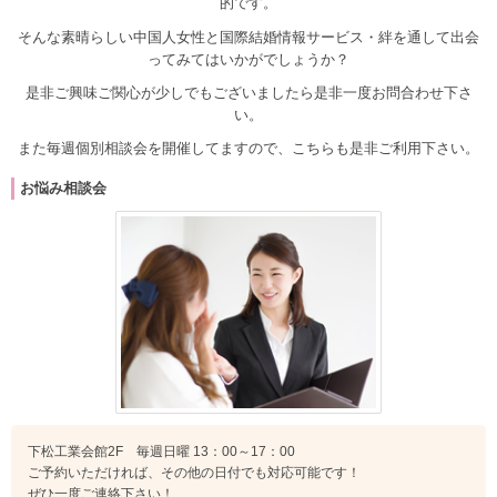
的です。
そんな素晴らしい中国人女性と国際結婚情報サービス・絆を通して出会
ってみてはいかがでしょうか？
是非ご興味ご関心が少しでもございましたら是非一度お問合わせ下さ
い。
また毎週個別相談会を開催してますので、こちらも是非ご利用下さい。
お悩み相談会
下松工業会館2F 毎週日曜 13：00～17：00
ご予約いただければ、その他の日付でも対応可能です！
ぜひ一度ご連絡下さい！