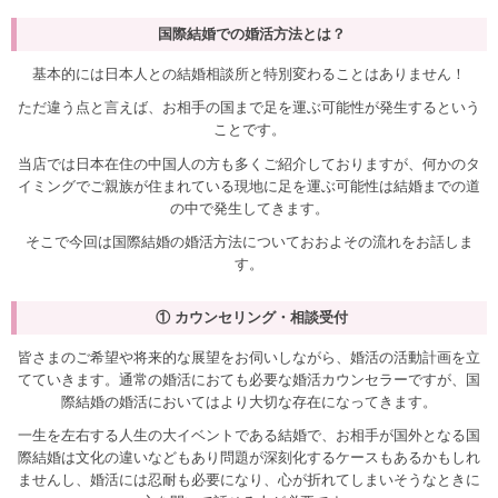
国際結婚での婚活方法とは？
基本的には日本人との結婚相談所と特別変わることはありません！
ただ違う点と言えば、お相手の国まで足を運ぶ可能性が発生するという
ことです。
当店では日本在住の中国人の方も多くご紹介しておりますが、何かのタ
イミングでご親族が住まれている現地に足を運ぶ可能性は結婚までの道
の中で発生してきます。
そこで今回は国際結婚の婚活方法についておおよその流れをお話しま
す。
① カウンセリング・相談受付
皆さまのご希望や将来的な展望をお伺いしながら、婚活の活動計画を立
てていきます。通常の婚活におても必要な婚活カウンセラーですが、国
際結婚の婚活においてはより大切な存在になってきます。
一生を左右する人生の大イベントである結婚で、お相手が国外となる国
際結婚は文化の違いなどもあり問題が深刻化するケースもあるかもしれ
ませんし、婚活には忍耐も必要になり、心が折れてしまいそうなときに