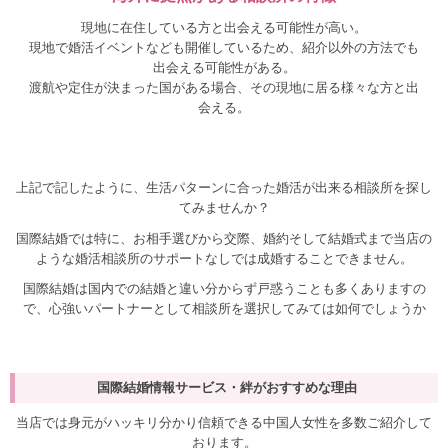
現地に在住している方と出会える可能性が高い。
現地で婚活イベントなども開催しているため、紹介以外の方法でも
出会える可能性がある。
渡航や定住が決まった国がある場合、その現地に居る様々な方と出
会える。
上記で記したように、生活パターンに合った婚活が出来る相談所を探し
てみませんか？
国際結婚では特に、お相手選びから交際、婚約そして結婚式まで当店の
ような婚活相談所のサポートなしでは成婚することできません。
国際結婚は国内での結婚と違い分からず戸惑うことも多くありますの
で、心強いパートナーとして相談所を選択してみては如何でしょうか
国際結婚情報サービス・絆がおすすめな理由
当店では身元がハッキリ分かり信頼できる中国人女性を多数ご紹介して
おります。