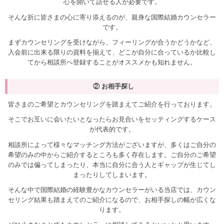
心を開いて話せる人が必要です。
そんな折に皆さまの心に寄り添えるのが、親身な国際結婚カウンセラー
です。
まずカウンセリングを受けながら、フィーリングが合うかどうかなど、
入会前に出来る限りの資料を揃えて、どこが自分に合っているか比較し
てから相談所へ登録することがオススメかも知れません。
② お相手探し
皆さまのご希望とカウンセリングを踏まえてご紹介を行っております。
そこでお互いに会いたいとなったらお見合いをセッティングするケース
が代表的です。
相談所によって様々なマッチング方法がございますが、多くはご自分の
希望のみの中からご紹介するところも多く存在します。ご自分のご希望
のみでは偏ってしまったり、本当に自分に合う人とギャップが生じてし
まったりしてしまいます。
そんな中で国際結婚の経験豊かなカウンセラーがいる当店では、カウン
セリング結果も踏まえてのご紹介になるので、お相手探しの幅が広くな
ります。